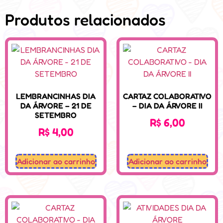
Produtos relacionados
LEMBRANCINHAS DIA
CARTAZ COLABORATIVO
DA ÁRVORE – 21 DE
– DIA DA ÁRVORE II
SETEMBRO
R$
6,00
R$
4,00
Adicionar ao carrinho
Adicionar ao carrinho