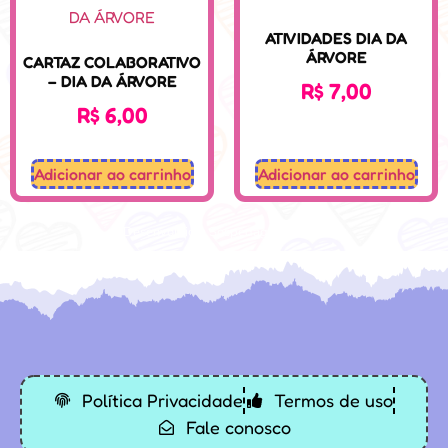
ATIVIDADES DIA DA
ÁRVORE
CARTAZ COLABORATIVO
– DIA DA ÁRVORE
R$
7,00
R$
6,00
Adicionar ao carrinho
Adicionar ao carrinho
Desenvolvido: Sospedagogico.com
Política Privacidade
Termos de uso
Fale conosco