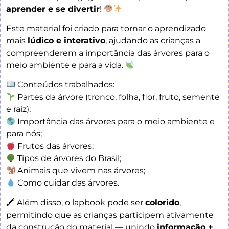
aprender e se divertir
!
Este material foi criado para tornar o aprendizado
mais
lúdico e interativo
, ajudando as crianças a
compreenderem a importância das árvores para o
meio ambiente e para a vida.
Conteúdos trabalhados:
Partes da árvore (tronco, folha, flor, fruto, semente
e raiz);
Importância das árvores para o meio ambiente e
para nós;
Frutos das árvores;
Tipos de árvores do Brasil;
Animais que vivem nas árvores;
Como cuidar das árvores.
🖍 Além disso, o lapbook pode ser
colorido
,
permitindo que as crianças participem ativamente
da construção do material — unindo
informação +