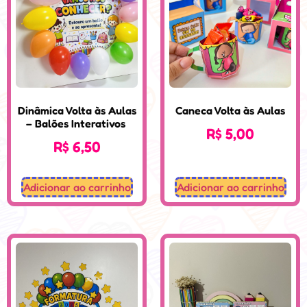
Dinâmica Volta às Aulas
Caneca Volta às Aulas
– Balões Interativos
R$
5,00
R$
6,50
Adicionar ao carrinho
Adicionar ao carrinho