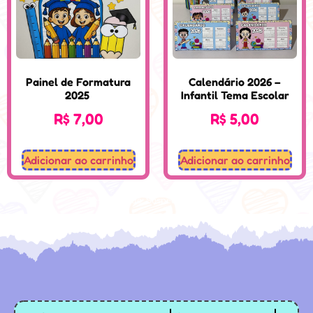
Painel de Formatura
Calendário 2026 –
2025
Infantil Tema Escolar
R$
7,00
R$
5,00
Adicionar ao carrinho
Adicionar ao carrinho
Desenvolvido: Sospedagogico.com