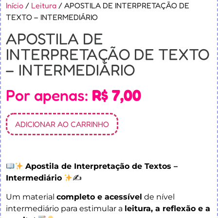
Início
/
Leitura
/ APOSTILA DE INTERPRETAÇÃO DE
TEXTO – INTERMEDIÁRIO
APOSTILA DE
INTERPRETAÇÃO DE TEXTO
– INTERMEDIÁRIO
Por apenas:
R$
7,00
ADICIONAR AO CARRINHO
Apostila de Interpretação de Textos –
Intermediário
✍
Um material
completo e acessível
de nível
intermediário para estimular a
leitura, a reflexão e a