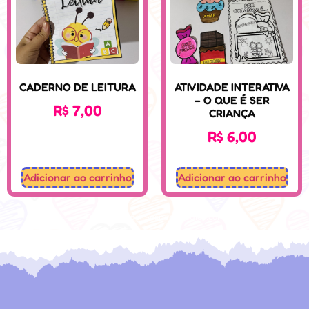
CADERNO DE LEITURA
ATIVIDADE INTERATIVA
– O QUE É SER
R$
7,00
CRIANÇA
R$
6,00
Adicionar ao carrinho
Adicionar ao carrinho
Desenvolvido: Sospedagogico.com