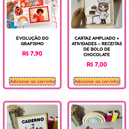
EVOLUÇÃO DO
CARTAZ AMPLIADO +
GRAFISMO
ATIVIDADES – RECEITAS
DE BOLO DE
R$
7,90
CHOCOLATE
R$
7,00
Adicionar ao carrinho
Adicionar ao carrinho