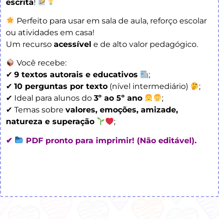
escrita
!
Perfeito para usar em sala de aula, reforço escolar
ou atividades em casa!
Um recurso
acessível
e de alto valor pedagógico.
Você recebe:
✔
9 textos autorais e educativos
;
✔
10 perguntas por texto
(nível intermediário)
;
✔ Ideal para alunos do
3º ao 5º ano
;
✔ Temas sobre
valores, emoções, amizade,
natureza e superação
;
✔
PDF pronto para imprimir! (Não editável).