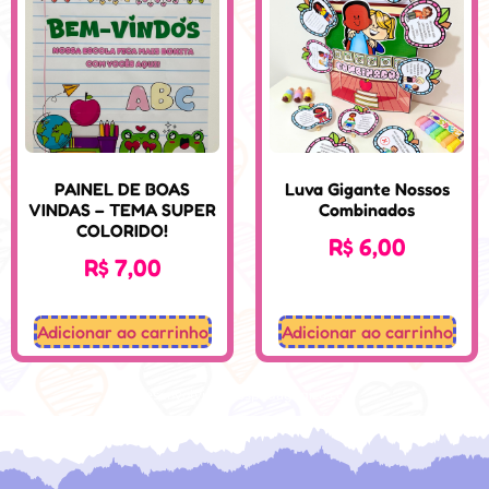
PAINEL DE BOAS
Luva Gigante Nossos
VINDAS – TEMA SUPER
Combinados
COLORIDO!
R$
6,00
R$
7,00
Adicionar ao carrinho
Adicionar ao carrinho
Desenvolvido: Sospedagogico.com