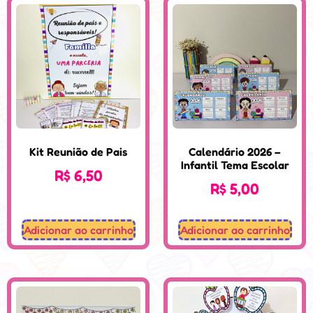
Kit Reunião de Pais
Calendário 2026 –
Infantil Tema Escolar
R$
6,50
R$
5,00
Adicionar ao carrinho
Adicionar ao carrinho