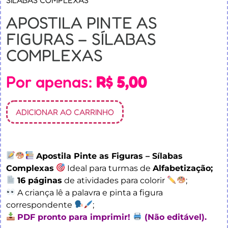
APOSTILA PINTE AS
FIGURAS – SÍLABAS
COMPLEXAS
Por apenas:
R$
5,00
ADICIONAR AO CARRINHO
Apostila Pinte as Figuras – Sílabas
Complexas
Ideal para turmas de
Alfabetização;
16 páginas
de atividades para colorir
;
A criança lê a palavra e pinta a figura
correspondente
;
PDF pronto para imprimir!
(Não editável).