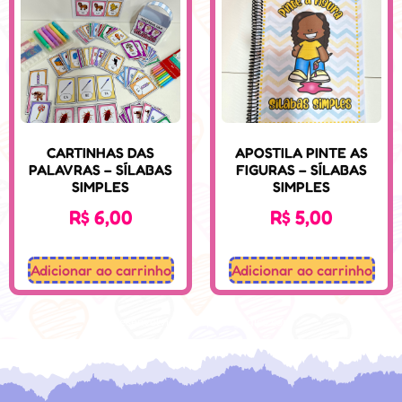
CARTINHAS DAS
APOSTILA PINTE AS
PALAVRAS – SÍLABAS
FIGURAS – SÍLABAS
SIMPLES
SIMPLES
R$
6,00
R$
5,00
Adicionar ao carrinho
Adicionar ao carrinho
Desenvolvido: Sospedagogico.com