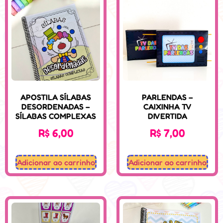
APOSTILA SÍLABAS
PARLENDAS –
DESORDENADAS –
CAIXINHA TV
SÍLABAS COMPLEXAS
DIVERTIDA
R$
6,00
R$
7,00
Adicionar ao carrinho
Adicionar ao carrinho