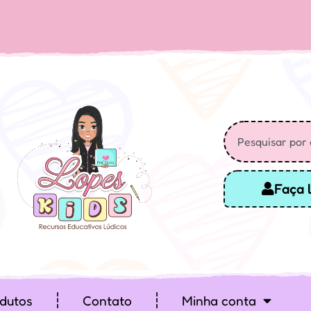
Faça 
dutos
Contato
Minha conta