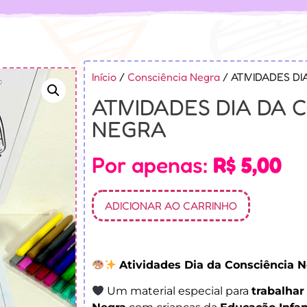
Início
/
Consciência Negra
/ ATIVIDADES D
ATIVIDADES DIA DA 
NEGRA
Por apenas:
R$
5,00
ADICIONAR AO CARRINHO
Atividades Dia da Consciência 
Um material especial para
trabalhar