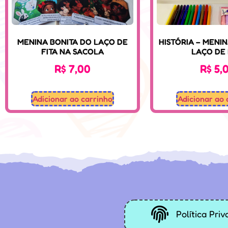
MENINA BONITA DO LAÇO DE
HISTÓRIA – MENI
FITA NA SACOLA
LAÇO DE 
R$
7,00
R$
5,
Adicionar ao carrinho
Adicionar ao 
Política Pri