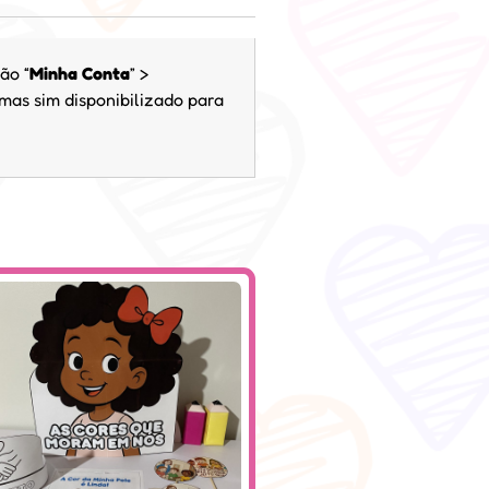
ão “
Minha Conta
” >
 mas sim disponibilizado para