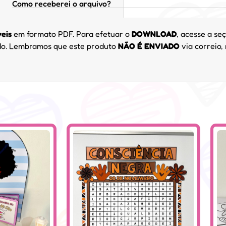
Como receberei o arquivo?
veis
em formato PDF. Para efetuar o
DOWNLOAD
, acesse a seç
cido. Lembramos que este produto
NÃO É ENVIADO
via correio,