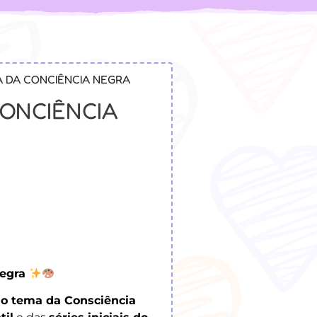
IA DA CONCIÊNCIA NEGRA
CONCIÊNCIA
Negra
 o tema da Consciência