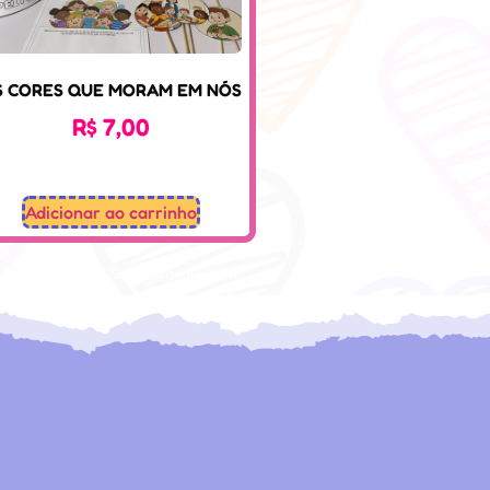
S CORES QUE MORAM EM NÓS
R$
7,00
Adicionar ao carrinho
Desenvolvido: Sospedagogico.com