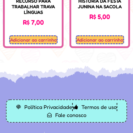
RECURSO PARA
HISTÓRIA DA FESTA
TRABALHAR TRAVA
JUNINA NA SACOLA
LÍNGUAS
R$
5,00
R$
7,00
Adicionar ao carrinho
Adicionar ao carrinho
Desenvolvido: Sospedagogico.com
Política Privacidade
Termos de uso
Fale conosco