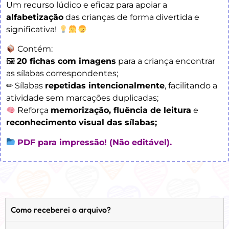
Um recurso lúdico e eficaz para apoiar a
alfabetização
das crianças de forma divertida e
significativa!
Contém:
🖼
20 fichas com imagens
para a criança encontrar
as sílabas correspondentes;
✏ Sílabas
repetidas intencionalmente
, facilitando a
atividade sem marcações duplicadas;
Reforça
memorização, fluência de leitura
e
reconhecimento visual das sílabas;
PDF para impressão! (Não editável).
Como receberei o arquivo?