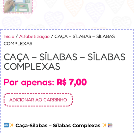
Início
/
Alfabetização
/ CAÇA – SÍLABAS – SÍLABAS
COMPLEXAS
CAÇA – SÍLABAS – SÍLABAS
COMPLEXAS
Por apenas:
R$
7,00
ADICIONAR AO CARRINHO
Caça-Sílabas – Sílabas Complexas