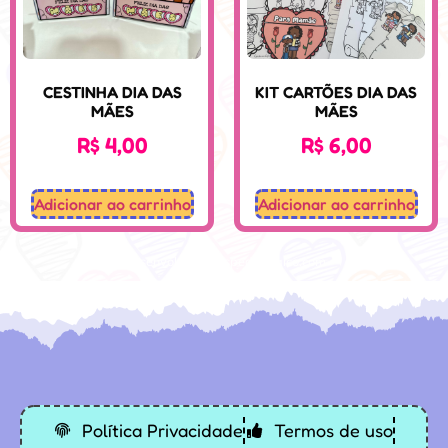
CESTINHA DIA DAS
KIT CARTÕES DIA DAS
MÃES
MÃES
R$
4,00
R$
6,00
Adicionar ao carrinho
Adicionar ao carrinho
Desenvolvido: Sospedagogico.com
Política Privacidade
Termos de uso