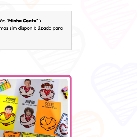
ão “
Minha Conta
” >
 mas sim disponibilizado para