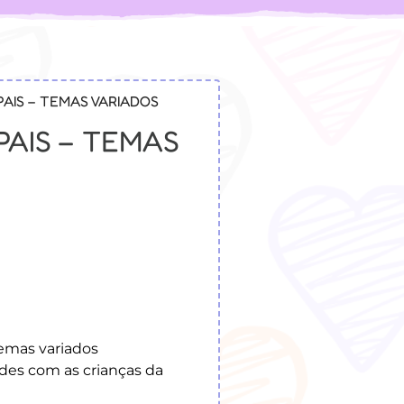
PAIS – TEMAS VARIADOS
PAIS – TEMAS
Temas variados
dades com as crianças da