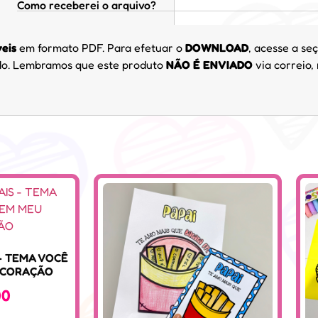
Como receberei o arquivo?
veis
em formato PDF. Para efetuar o
DOWNLOAD
, acesse a seç
cido. Lembramos que este produto
NÃO É ENVIADO
via correio,
 – TEMA VOCÊ
 CORAÇÃO
00