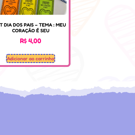
IT DIA DOS PAIS – TEMA : MEU
CORAÇÃO É SEU
R$
4,00
Adicionar ao carrinho
Desenvolvido: Sospedagogico.com