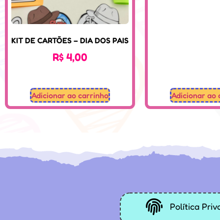
KIT DE CARTÕES – DIA DOS PAIS
R$
4,00
Adicionar ao carrinho
Adicionar ao 
Política Pri