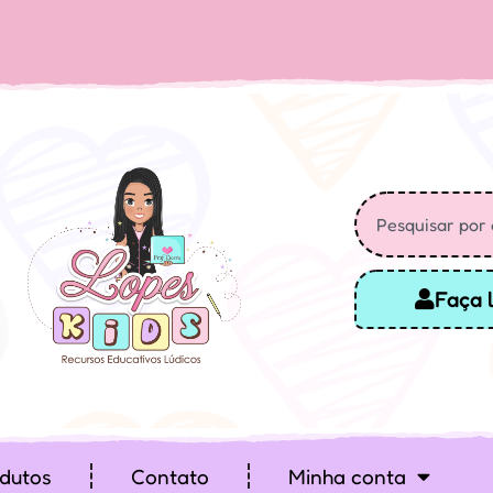
Faça 
dutos
Contato
Minha conta