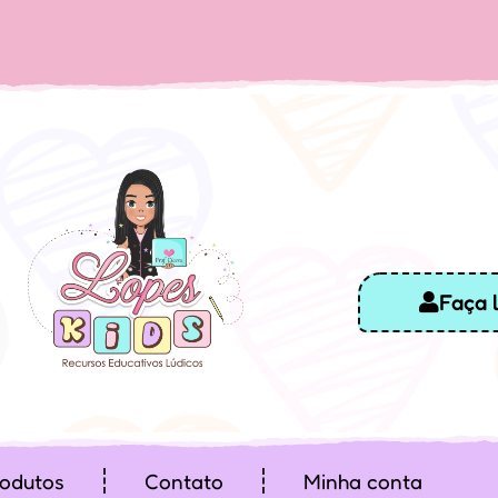
Faça 
odutos
Contato
Minha conta