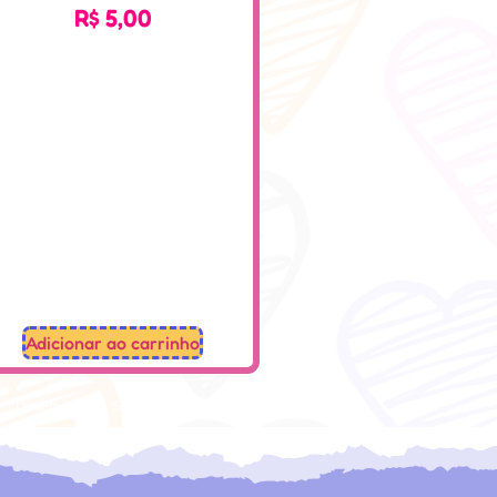
R$
5,00
Adicionar ao carrinho
Desenvolvido: Sospedagogico.com