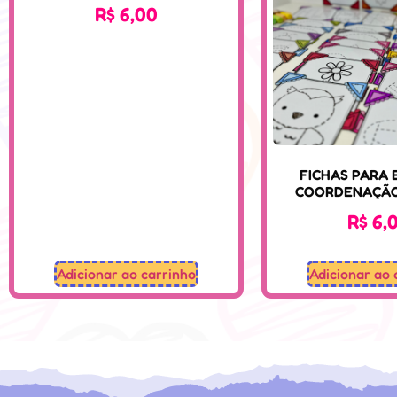
R$
6,00
FICHAS PARA 
COORDENAÇÃ
R$
6,
Adicionar ao carrinho
Adicionar ao 