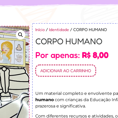
Início
/
Identidade
/ CORPO HUMANO
CORPO HUMANO
Por apenas:
R$
8,00
ADICIONAR AO CARRINHO
Um material completo e envolvente pa
humano
com crianças da Educação Infan
prazerosa e significativa.
Com diferentes recursos e atividades, o