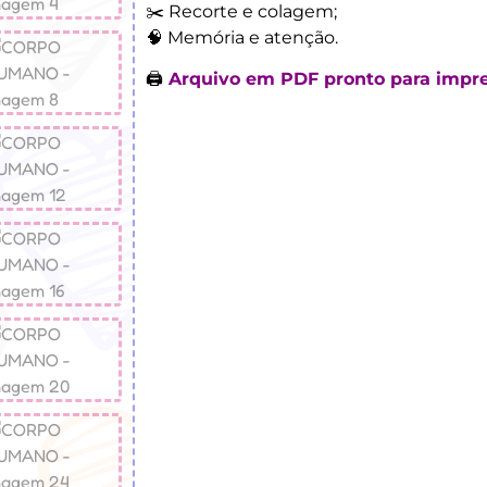
✂️ Recorte e colagem;
🧠 Memória e atenção.
🖨️
Arquivo em PDF pronto para impre