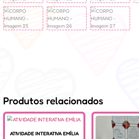
Produtos relacionados
ATIVIDADE INTERATIVA EMÍLIA