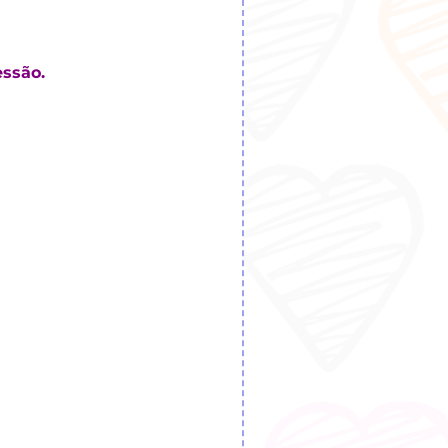
ssão.