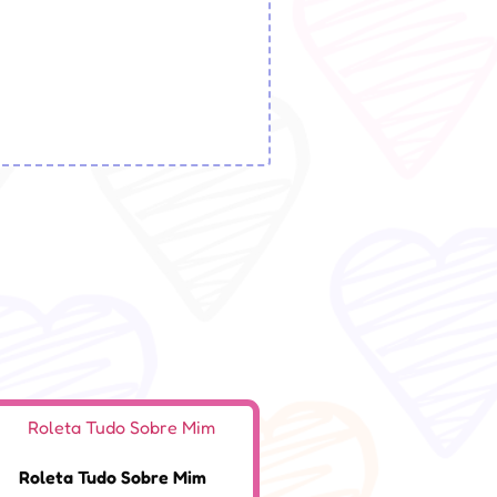
Roleta Tudo Sobre Mim