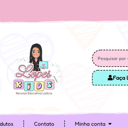
Faça 
dutos
Contato
Minha conta