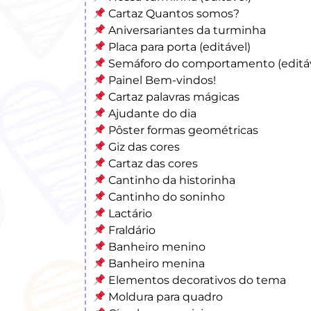
Cartaz Quantos somos?
Aniversariantes da turminha
Placa para porta (editável)
Semáforo do comportamento (editáv
Painel Bem-vindos!
Cartaz palavras mágicas
Ajudante do dia
Pôster formas geométricas
Giz das cores
Cartaz das cores
Cantinho da historinha
Cantinho do soninho
Lactário
Fraldário
Banheiro menino
Banheiro menina
Elementos decorativos do tema
Moldura para quadro