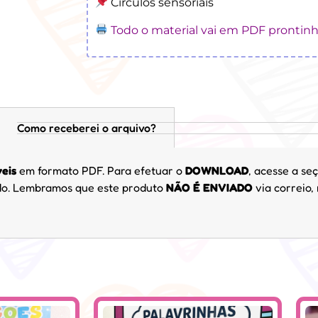
Círculos sensoriais
Todo o material vai em PDF prontin
Como receberei o arquivo?
veis
em formato PDF. Para efetuar o
DOWNLOAD
, acesse a seç
cido. Lembramos que este produto
NÃO É ENVIADO
via correio,