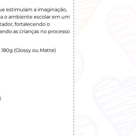
ue estimulam a imaginação,
rma o ambiente escolar em um
tador, fortalecendo o
ndo as crianças no processo
 180g (Glossy ou Matte)
)