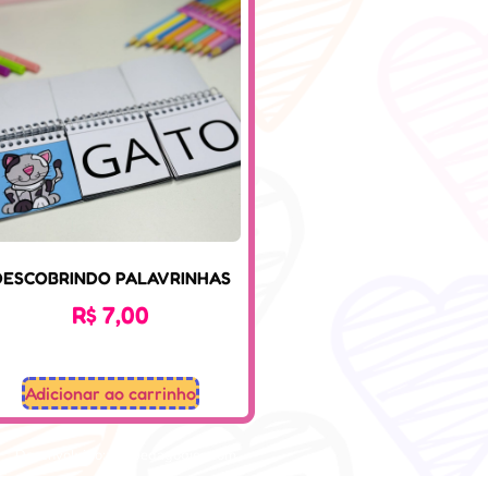
DESCOBRINDO PALAVRINHAS
R$
7,00
Adicionar ao carrinho
Desenvolvido: Sospedagogico.com