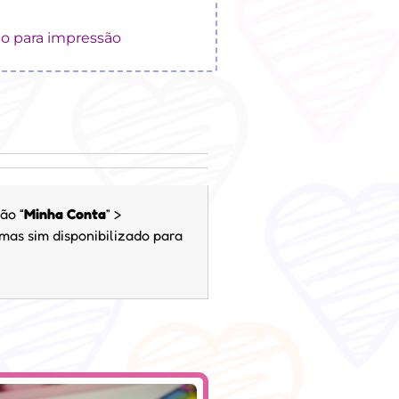
ho para impressão
ão “
Minha Conta
” >
 mas sim disponibilizado para