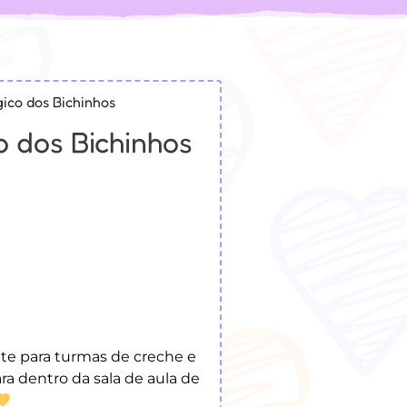
gico dos Bichinhos
o dos Bichinhos
te para turmas de creche e
ara dentro da sala de aula de