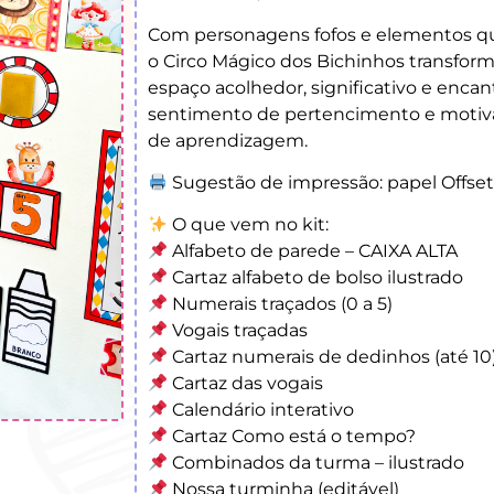
Com personagens fofos e elementos q
o Circo Mágico dos Bichinhos transfo
espaço acolhedor, significativo e encan
sentimento de pertencimento e motiva
de aprendizagem.
Sugestão de impressão: papel Offset
O que vem no kit:
Alfabeto de parede – CAIXA ALTA
Cartaz alfabeto de bolso ilustrado
Numerais traçados (0 a 5)
Vogais traçadas
Cartaz numerais de dedinhos (até 10
Cartaz das vogais
Calendário interativo
Cartaz Como está o tempo?
Combinados da turma – ilustrado
Nossa turminha (editável)