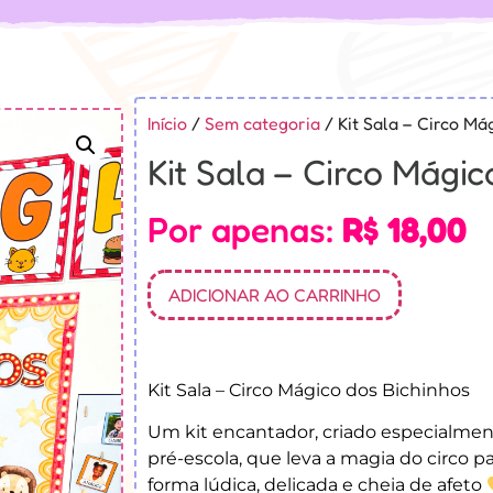
Início
/
Sem categoria
/ Kit Sala – Circo Má
Kit Sala – Circo Mágic
Por apenas:
R$
18,00
ADICIONAR AO CARRINHO
Kit Sala – Circo Mágico dos Bichinhos
Um kit encantador, criado especialmen
pré-escola, que leva a magia do circo p
forma lúdica, delicada e cheia de afeto