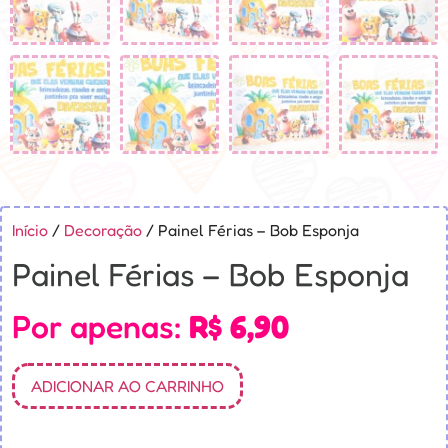
Início
/
Decoração
/ Painel Férias – Bob Esponja
Painel Férias – Bob Esponja
Por apenas:
R$
6,90
ADICIONAR AO CARRINHO