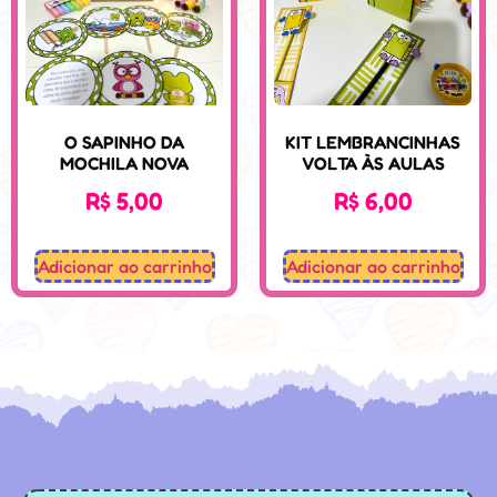
O SAPINHO DA
KIT LEMBRANCINHAS
MOCHILA NOVA
VOLTA ÀS AULAS
R$
5,00
R$
6,00
Adicionar ao carrinho
Adicionar ao carrinho
Desenvolvido: Sospedagogico.com