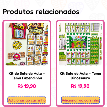
Produtos relacionados
Kit de Sala de Aula –
Kit Sala de Aula – Tema
Tema Fazendinha
Dinossauro
R$
19,90
R$
19,90
Adicionar ao carrinho
Adicionar ao carrinho