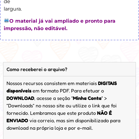
de
largura.
O material já vai ampliado e pronto para
impressão, não editável.
Como receberei o arquivo?
Nossos recursos consistem em materiais
DIGITAIS
disponíveis
em formato PDF. Para efetuar o
DOWNLOAD
, acesse a seção “
Minha Conta
” >
“Downloads” no nosso site ou utilize o link que foi
fornecido. Lembramos que este produto
NÃO É
ENVIADO
via correio, mas sim disponibilizado para
download na própria loja e por e-mail.