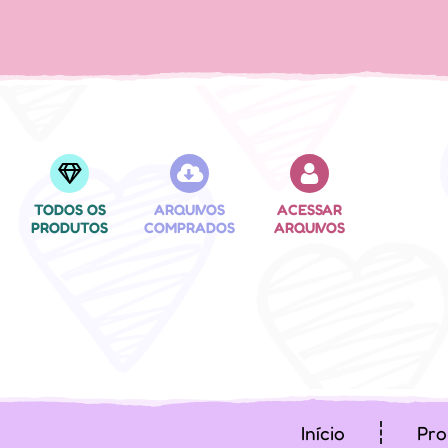
TODOS OS
ARQUIVOS
ACESSAR
PRODUTOS
COMPRADOS
ARQUIVOS
Início
Pro