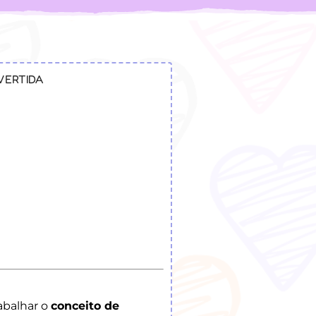
IVERTIDA
abalhar o
conceito de