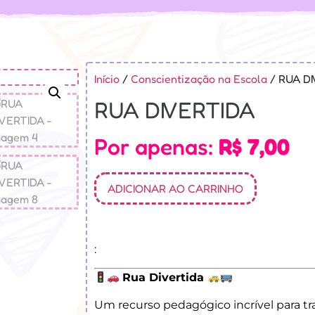
Início
/
Conscientização na Escola
/ RUA D
RUA DIVERTIDA
Por apenas:
R$
7,00
ADICIONAR AO CARRINHO
:
Rua Divertida
Um recurso pedagógico incrível para tr