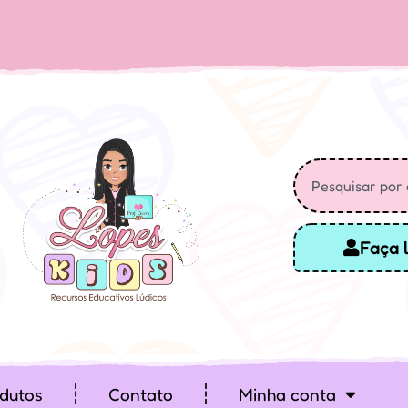
Faça 
dutos
Contato
Minha conta