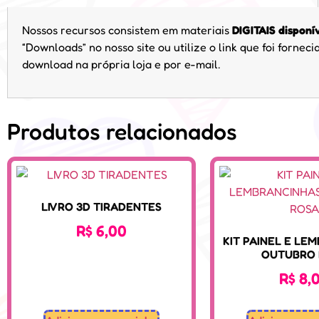
Nossos recursos consistem em materiais
DIGITAIS disponí
“Downloads” no nosso site ou utilize o link que foi forne
download na própria loja e por e-mail.
Produtos relacionados
LIVRO 3D TIRADENTES
R$
6,00
KIT PAINEL E LE
OUTUBRO 
R$
8,