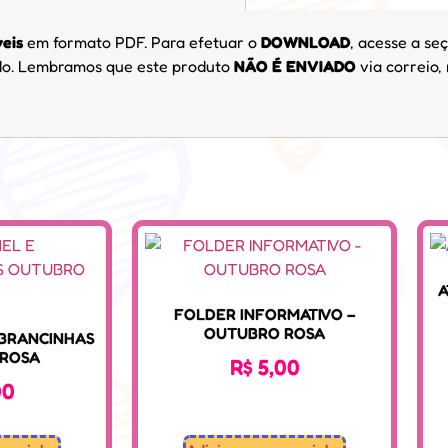
veis
em formato PDF. Para efetuar o
DOWNLOAD
, acesse a seç
cido. Lembramos que este produto
NÃO É ENVIADO
via correio,
A
FOLDER INFORMATIVO –
OUTUBRO ROSA
MBRANCINHAS
ROSA
R$
5,00
00