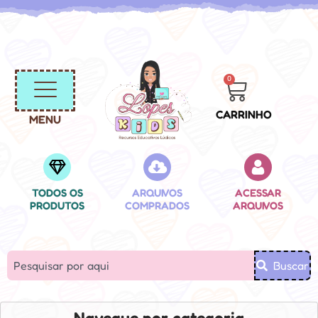
0
CARRINHO
MENU
TODOS OS
ARQUIVOS
ACESSAR
PRODUTOS
COMPRADOS
ARQUIVOS
Buscar
Navegue por categoria