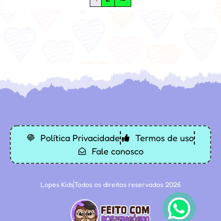
Desenvolvido: Sospedagogico.com
Política Privacidade
Termos de uso
Fale conosco
Lopes Kids
Todos os direitos reservados 2026