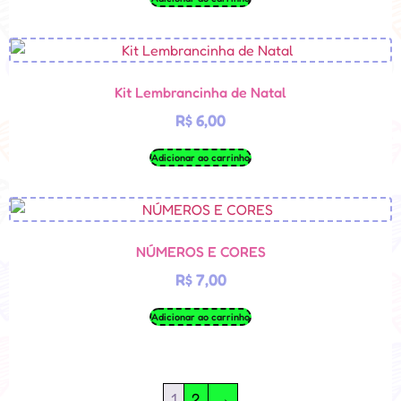
Kit Lembrancinha de Natal
R$
6,00
Adicionar ao carrinho
NÚMEROS E CORES
R$
7,00
Adicionar ao carrinho
1
2
→