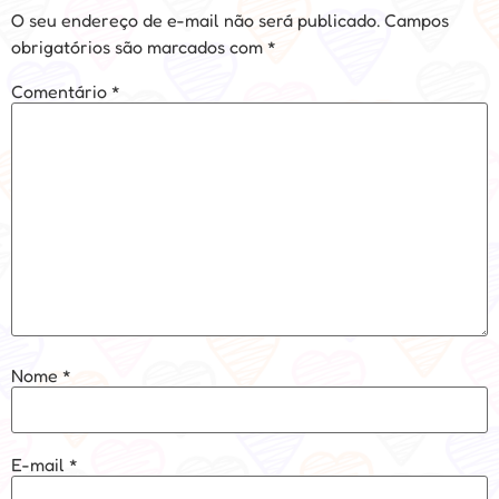
O seu endereço de e-mail não será publicado.
Campos
obrigatórios são marcados com
*
Comentário
*
Nome
*
E-mail
*