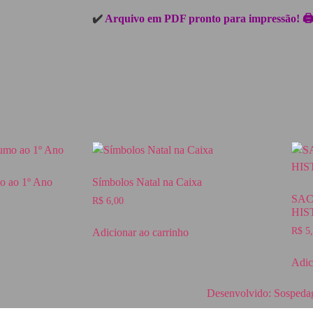
✔️
Arquivo em PDF pronto para impressão! 🖨️ 
mo ao 1º Ano
Símbolos Natal na Caixa
SAC
R$
6,00
HIS
R$
5,
Adicionar ao carrinho
Adic
Desenvolvido: Sospeda