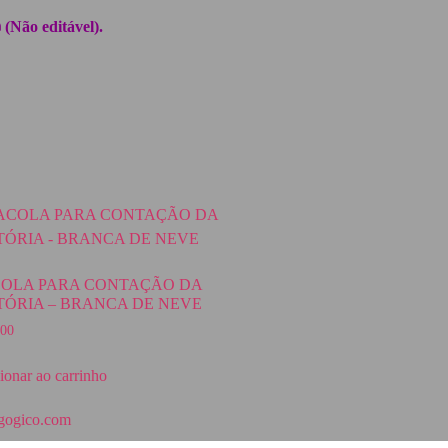
(Não editável).
OLA PARA CONTAÇÃO DA
TÓRIA – BRANCA DE NEVE
00
ionar ao carrinho
gogico.com