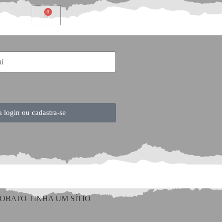
0
a login ou cadastra-se
LOBATO TINHA UM SÍTIO