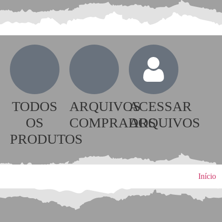
TODOS
ARQUIVOS
ACESSAR
OS
COMPRADOS
ARQUIVOS
PRODUTOS
Início