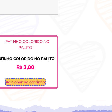
ATINHO COLORIDO NO PALITO
R$
3,00
Adicionar ao carrinho
Desenvolvido: Sospedagogico.com