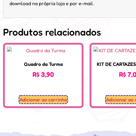
download na própria loja e por e-mail.
Produtos relacionados
Quadro da Turma
KIT DE CARTAZE
R$
3,90
R$
7,
Adicionar ao carrinho
Adicionar ao 