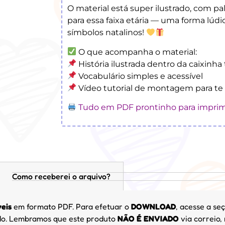
O material está super ilustrado, com pal
para essa faixa etária — uma forma lúdic
símbolos natalinos!
O que acompanha o material:
História ilustrada dentro da caixinha
Vocabulário simples e acessível
Vídeo tutorial de montagem para te 
Tudo em PDF prontinho para imprim
Como receberei o arquivo?
veis
em formato PDF. Para efetuar o
DOWNLOAD
, acesse a seç
cido. Lembramos que este produto
NÃO É ENVIADO
via correio,