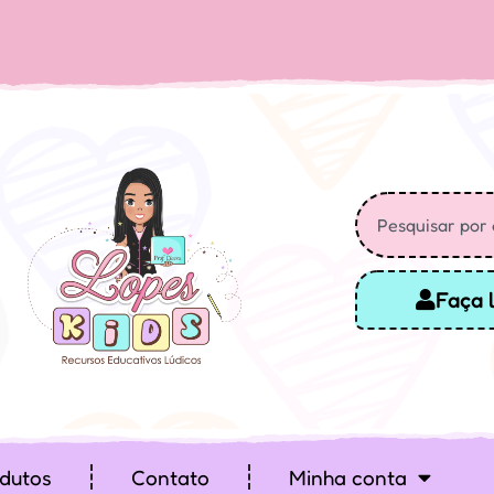
Faça 
dutos
Contato
Minha conta