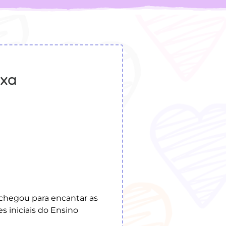
ixa
” chegou para encantar as
es iniciais do Ensino