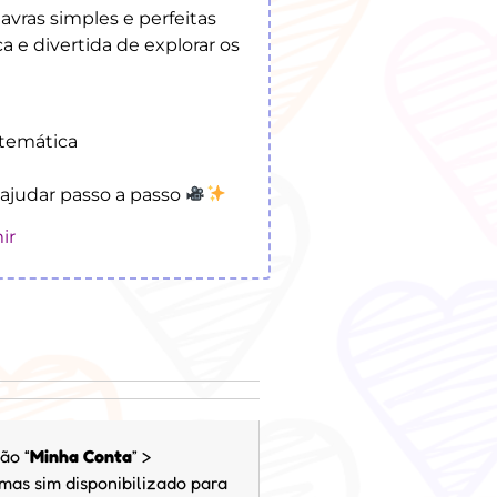
avras simples e perfeitas
a e divertida de explorar os
 temática
ajudar passo a passo
ir
ão “
Minha Conta
” >
 mas sim disponibilizado para