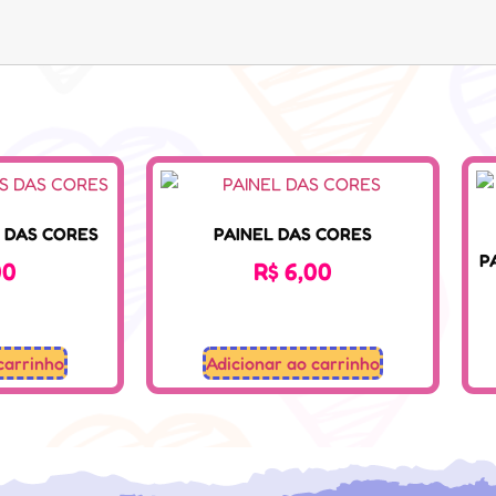
S DAS CORES
PAINEL DAS CORES
P
00
R$
6,00
carrinho
Adicionar ao carrinho