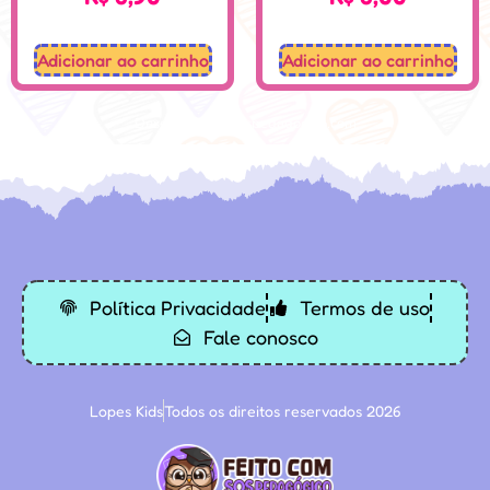
Adicionar ao carrinho
Adicionar ao carrinho
Desenvolvido: Sospedagogico.com
Política Privacidade
Termos de uso
Fale conosco
Lopes Kids
Todos os direitos reservados 2026